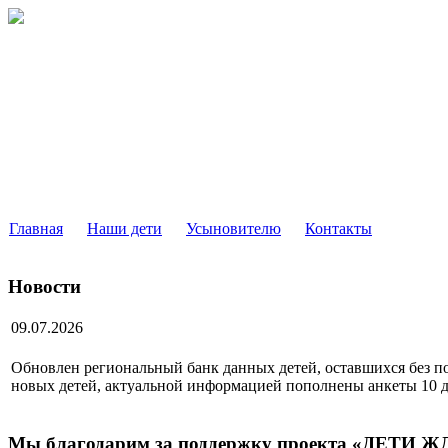
РЕГИОНАЛЬНЫЙ БАНК ДАН
ДЕТЕЙ, ОСТАВШИХСЯ БЕЗ ПОПЕЧЕНИЯ РОДИТ
МОСКОВСКОЙ ОБЛАСТИ
Главная
Наши дети
Усыновителю
Контакты
Новости
09.07.2026
Обновлен региональный банк данных детей, оставшихся без по
новых детей, актуальной информацией пополнены анкеты 10 д
Мы благодарим за поддержку проекта «ДЕТИ 