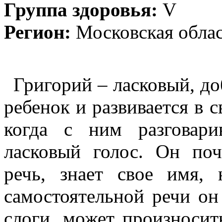
Группа здоровья:
V
Регион:
Московская обла
Григорий – ласковый, д
ребенок и развивается в 
когда с ним разговари
ласковый голос. Он по
речь, знает свое имя, 
самостоятельной речи он
слоги, может произносит