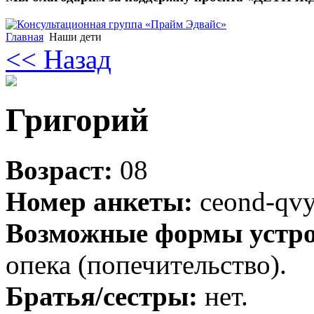
Главная
Наши дети
<< Назад
Григорий
Возраст:
08
Номер анкеты:
ceond-qv
Возможные формы устро
опека (попечительство).
Братья/сестры:
нет.