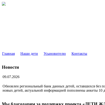
РЕГИОНАЛЬНЫЙ БАНК ДАН
ДЕТЕЙ, ОСТАВШИХСЯ БЕЗ ПОПЕЧЕНИЯ РОДИТ
МОСКОВСКОЙ ОБЛАСТИ
Главная
Наши дети
Усыновителю
Контакты
Новости
09.07.2026
Обновлен региональный банк данных детей, оставшихся без по
новых детей, актуальной информацией пополнены анкеты 10 д
Мы благодарим за поддержку проекта «ДЕТИ 