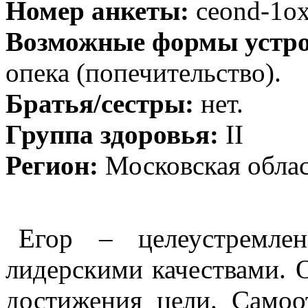
Номер анкеты:
ceond-1o
Возможные формы устро
опека (попечительство).
Братья/сестры:
нет.
Группа здоровья:
II
Регион:
Московская обла
Егор – целеустремле
лидерскими качествами. 
достижения цели. Самоо