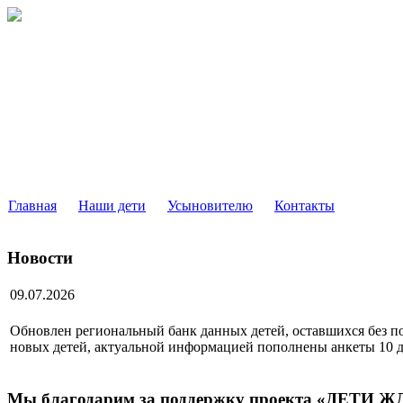
РЕГИОНАЛЬНЫЙ БАНК ДАН
ДЕТЕЙ, ОСТАВШИХСЯ БЕЗ ПОПЕЧЕНИЯ РОДИТ
МОСКОВСКОЙ ОБЛАСТИ
Главная
Наши дети
Усыновителю
Контакты
Новости
09.07.2026
Обновлен региональный банк данных детей, оставшихся без по
новых детей, актуальной информацией пополнены анкеты 10 д
Мы благодарим за поддержку проекта «ДЕТИ 