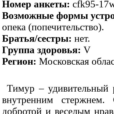
Номер анкеты:
cfk95-17
Возможные формы устро
опека (попечительство).
Братья/сестры:
нет.
Группа здоровья:
V
Регион:
Московская обла
Тимур – удивительный 
внутренним стержнем.
добротой и веселым нрав