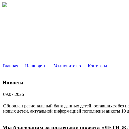
РЕГИОНАЛЬНЫЙ БАНК ДАН
ДЕТЕЙ, ОСТАВШИХСЯ БЕЗ ПОПЕЧЕНИЯ РОДИТ
МОСКОВСКОЙ ОБЛАСТИ
Главная
Наши дети
Усыновителю
Контакты
Новости
09.07.2026
Обновлен региональный банк данных детей, оставшихся без по
новых детей, актуальной информацией пополнены анкеты 10 д
Мы благодарим за поддержку проекта «ДЕТИ 