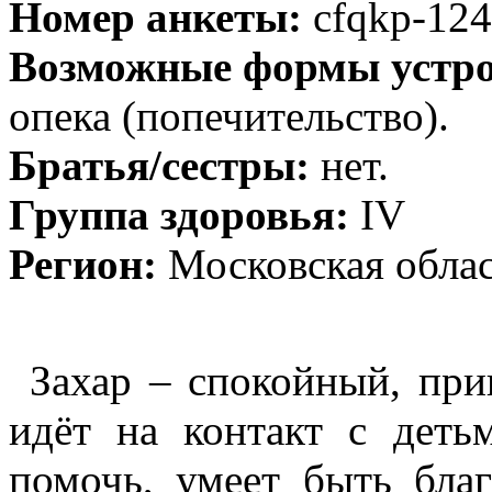
Номер анкеты:
cfqkp-12
Возможные формы устро
опека (попечительство).
Братья/сестры:
нет.
Группа здоровья:
IV
Регион:
Московская обла
Захар – спокойный, при
идёт на контакт с деть
помочь, умеет быть бла