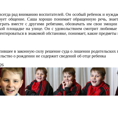
сегда рад вниманию воспитателей. Он особый ребенок и нуждае
рует общение. Саша хорошо понимает обращенную речь, знает 
грать вместе с другими ребятами, обозначать им свои эмоции
тской площадке на улице. Он с удовольствием смотрит любимые
ентироваться в знакомой обстановке, понимает, какие предметы 
ившее в законную силу решение суда о лишении родительских 
льство о рождении не содержит сведений об отце ребенка
.26