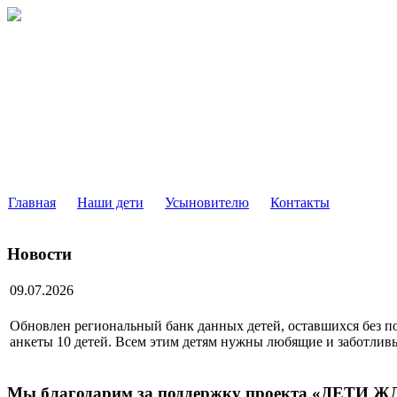
РЕГИОНАЛЬНЫЙ БАНК ДАН
ДЕТЕЙ, ОСТАВШИХСЯ БЕЗ ПОПЕЧЕНИЯ РОДИТ
МОСКОВСКОЙ ОБЛАСТИ
Главная
Наши дети
Усыновителю
Контакты
Новости
09.07.2026
Обновлен региональный банк данных детей, оставшихся без п
анкеты 10 детей. Всем этим детям нужны любящие и заботлив
Мы благодарим за поддержку проекта «ДЕТИ 