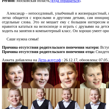
Регион:
Московская область
(куда обращаться)
.
Александр – непоседливый, улыбчивый и жизнерадостный, в
легко общается с взрослыми и другими детьми, сам иниции
отдельные слова. Это не мешает ему с большим интересом и
нравится кататься на велосипеде и играть с друзьями на де
ходить на занятия в компьютерный класс. Он хорошо умеет ори
Саше нужна семья!
Причина отсутствия родительского попечения матери:
Вступ
Причина отсутствия родительского попечения отца:
Свидете
Анкета добавлена на
Дети-ждут.рф
: 26.12.17, обновлена: 07.05