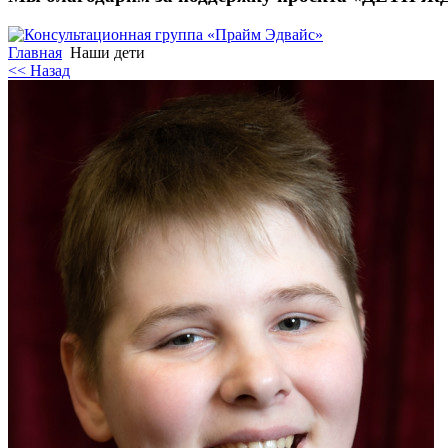
Главная
Наши дети
<< Назад